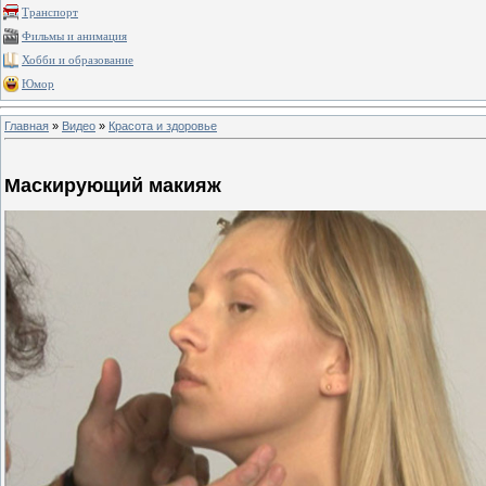
Транспорт
Фильмы и анимация
Хобби и образование
Юмор
Главная
»
Видео
»
Красота и здоровье
Маскирующий макияж