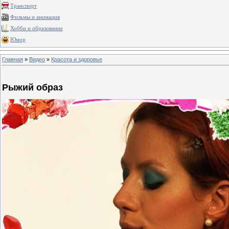
Транспорт
Фильмы и анимация
Хобби и образование
Юмор
Главная
»
Видео
»
Красота и здоровье
Рыжий образ