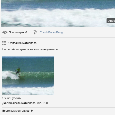
00:01
Просмотры
: 0
Crash Boom Bang
Описание материала
:
Не пытайся сделать то, что ты не умеешь.
Язык
: Русский
Длительность материала
: 00:01:00
Всего комментариев
:
0