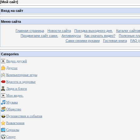
[
Мой сайт
]
Вход на сайт
Меню сайта
Главная страница
Новости сайта
Поездка выходного дня.
Каталог сайто
Продвигаем сайт сами.
Антивирусы
Как скачать видео?
Полезные пла
Сами своими руками
Гостевая книга
FAQ (
Categories
Видео друзей
Другое
Компьютерные игры
Красота и здоровье
Люди и блоги
Мое видео.
Музыка
Общество
Путешествия и события
Развлечения
Сериалы
Спорт