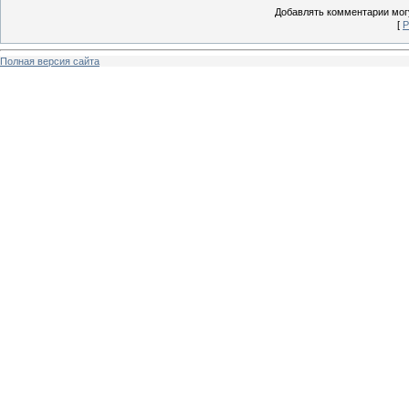
Добавлять комментарии могу
[
Р
Полная версия сайта