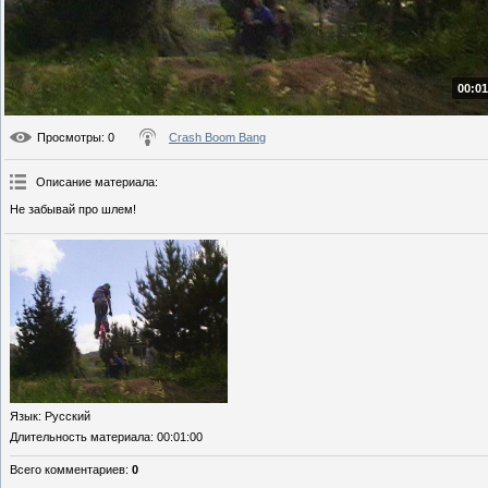
00:01
Просмотры
: 0
Crash Boom Bang
Описание материала
:
Не забывай про шлем!
Язык
: Русский
Длительность материала
: 00:01:00
Всего комментариев
:
0