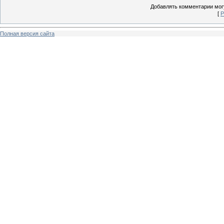
Добавлять комментарии могу
[
Р
Полная версия сайта