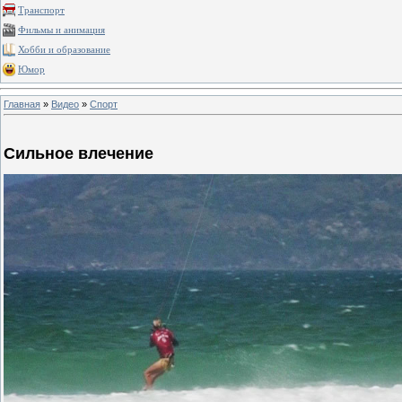
Транспорт
Фильмы и анимация
Хобби и образование
Юмор
Главная
»
Видео
»
Спорт
Сильное влечение