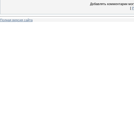
Добавлять комментарии могу
[
Р
Полная версия сайта