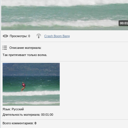
00:01
Просмотры
: 0
Crash Boom Bang
Описание материала
:
Так притягивает только волна.
Язык
: Русский
Длительность материала
: 00:01:00
Всего комментариев
:
0