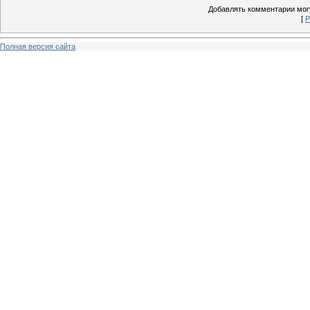
Добавлять комментарии могу
[
Р
Полная версия сайта