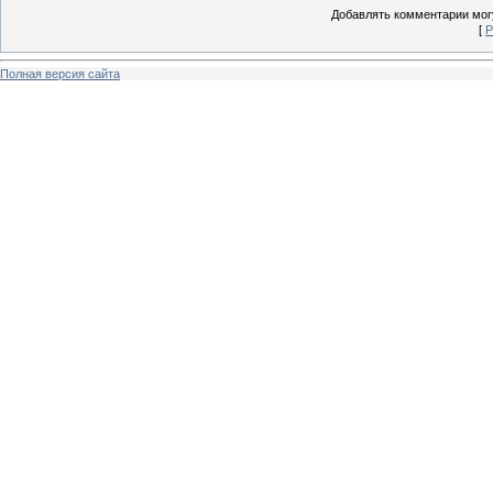
Добавлять комментарии могу
[
Р
Полная версия сайта