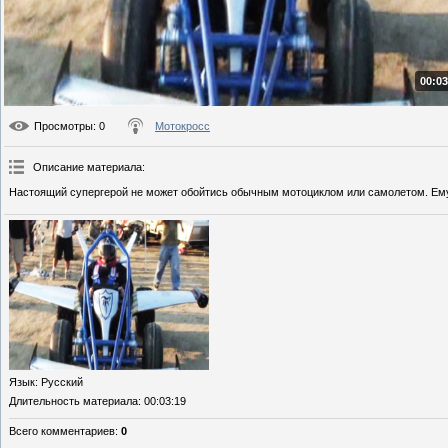
00:03
Просмотры
: 0
Мотокросс
Описание материала
:
Настоящий супергерой не может обойтись обычным мотоциклом или самолетом. Ему
Язык
: Русский
Длительность материала
: 00:03:19
Всего комментариев
:
0