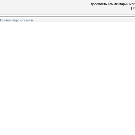
Добавлять комментарии могу
[
Р
Полная версия сайта