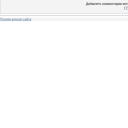
Добавлять комментарии могу
[
Р
Полная версия сайта