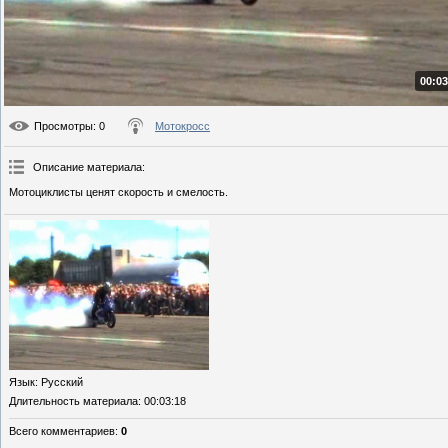
00:03
Просмотры
: 0
Мотокросс
Описание материала
:
Мотоциклисты ценят скорость и смелость.
Язык
: Русский
Длительность материала
: 00:03:18
Всего комментариев
:
0