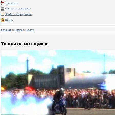
Транспорт
Фильмы и анимация
Хобби и образование
Юмор
Главная
»
Видео
»
Спорт
Танцы на мотоцикле