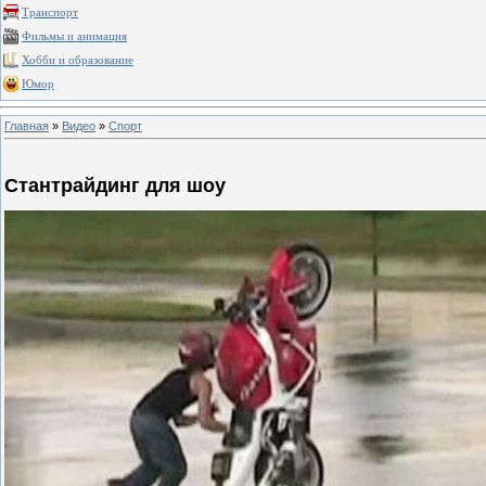
Транспорт
Фильмы и анимация
Хобби и образование
Юмор
Главная
»
Видео
»
Спорт
Стантрайдинг для шоу