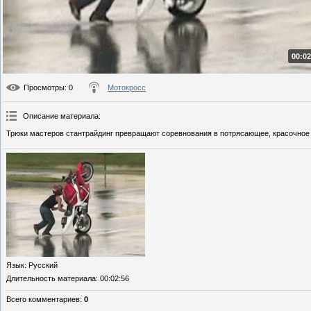
00:02
Просмотры
: 0
Мотокросс
Описание материала
:
Трюки мастеров стантрайдинг превращают соревнования в потрясающее, красочное
Язык
: Русский
Длительность материала
: 00:02:56
Всего комментариев
:
0