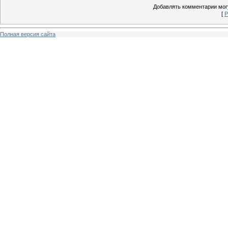
Добавлять комментарии могу
[
Р
Полная версия сайта