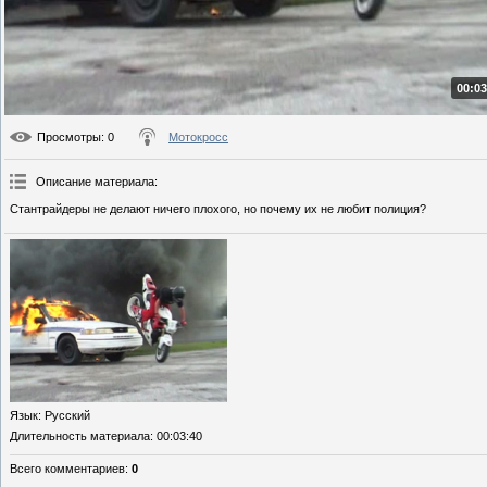
00:03
Просмотры
: 0
Мотокросс
Описание материала
:
Стантрайдеры не делают ничего плохого, но почему их не любит полиция?
Язык
: Русский
Длительность материала
: 00:03:40
Всего комментариев
:
0