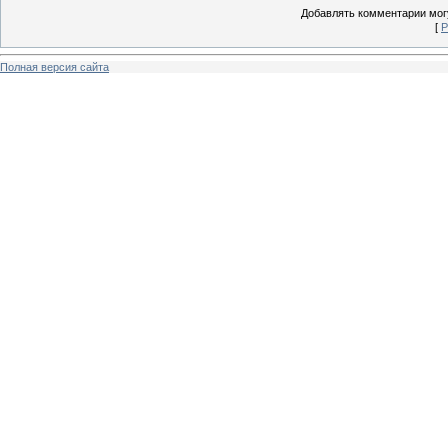
Добавлять комментарии могу
[
Р
Полная версия сайта