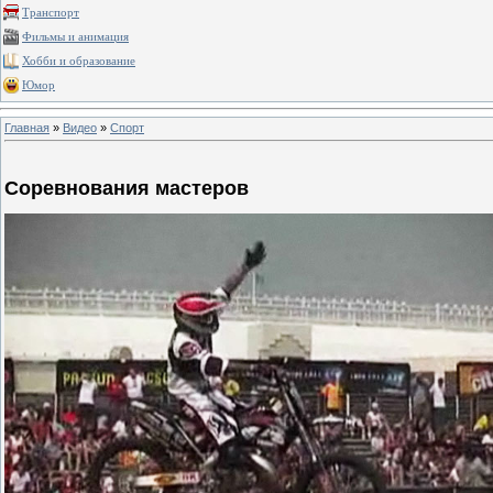
Транспорт
Фильмы и анимация
Хобби и образование
Юмор
Главная
»
Видео
»
Спорт
Соревнования мастеров