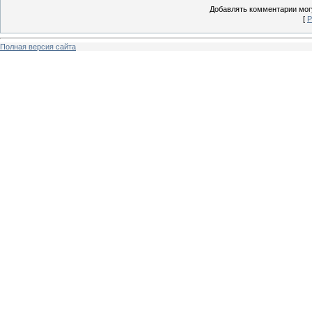
Добавлять комментарии могу
[
Р
Полная версия сайта