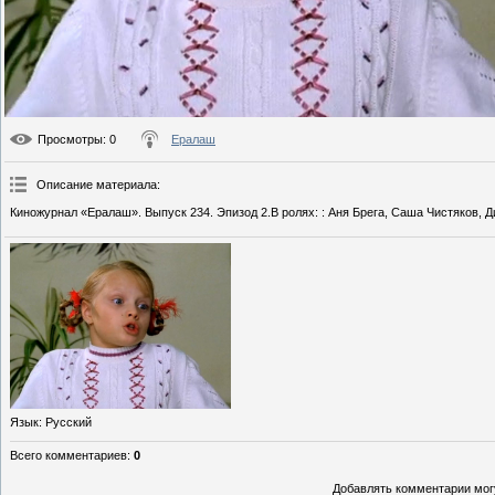
Просмотры
: 0
Ералаш
Описание материала
:
Киножурнал «Ералаш». Выпуск 234. Эпизод 2.В ролях: : Аня Брега, Саша Чистяков, 
Язык
: Русский
Всего комментариев
:
0
Добавлять комментарии могу