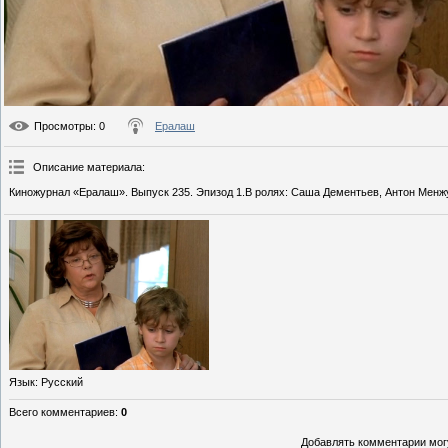
Просмотры
: 0
Ералаш
Описание материала
:
Киножурнал «Ералаш». Выпуск 235. Эпизод 1.В ролях: Саша Дементьев, Антон Менж
Язык
: Русский
Всего комментариев
:
0
Добавлять комментарии могу