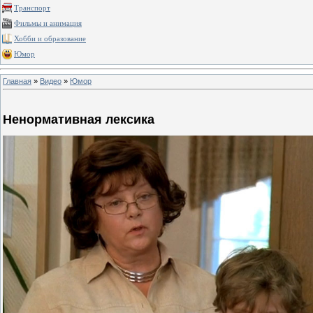
Транспорт
Фильмы и анимация
Хобби и образование
Юмор
Главная
»
Видео
»
Юмор
Ненормативная лексика