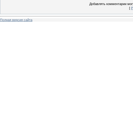
Добавлять комментарии могу
[
Р
Полная версия сайта