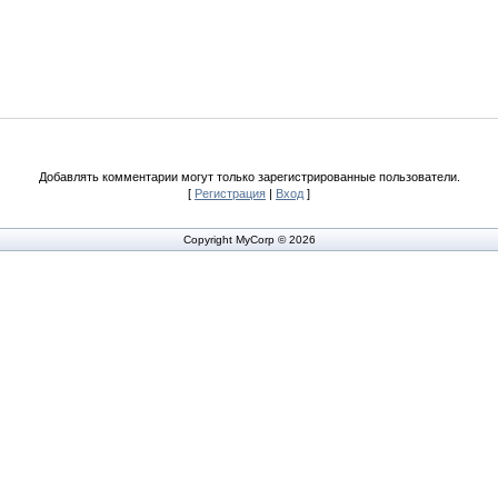
Добавлять комментарии могут только зарегистрированные пользователи.
[
Регистрация
|
Вход
]
Copyright MyCorp © 2026