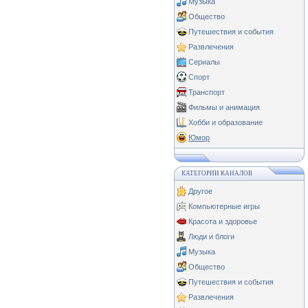
Музыка
Общество
Путешествия и события
Развлечения
Сериалы
Спорт
Транспорт
Фильмы и анимация
Хобби и образование
Юмор
КАТЕГОРИИ КАНАЛОВ
Другое
Компьютерные игры
Красота и здоровье
Люди и блоги
Музыка
Общество
Путешествия и события
Развлечения