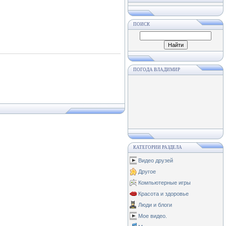
ПОИСК
ПОГОДА ВЛАДИМИР
КАТЕГОРИИ РАЗДЕЛА
Видео друзей
Другое
Компьютерные игры
Красота и здоровье
Люди и блоги
Мое видео.