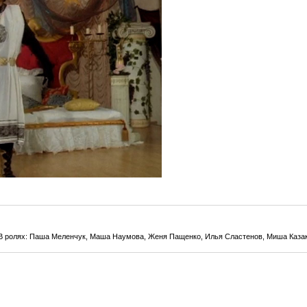
.В ролях: Паша Меленчук, Маша Наумова, Женя Пащенко, Илья Сластенов, Миша Казак