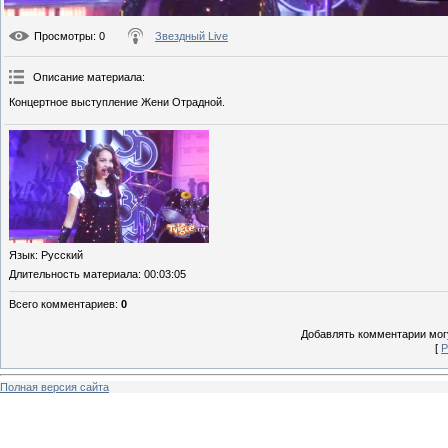
Просмотры
: 0
Звездный Live
Описание материала
:
Концертное выступление Жени Отрадной.
Язык
: Русский
Длительность материала
: 00:03:05
Всего комментариев
:
0
Добавлять комментарии могу
[
Р
Полная версия сайта