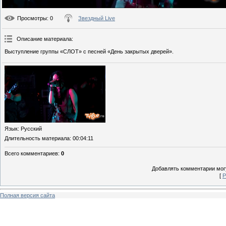
Просмотры
: 0
Звездный Live
Описание материала
:
Выступление группы «СЛОТ» с песней «День закрытых дверей».
Язык
: Русский
Длительность материала
: 00:04:11
Всего комментариев
:
0
Добавлять комментарии могу
[
Р
Полная версия сайта