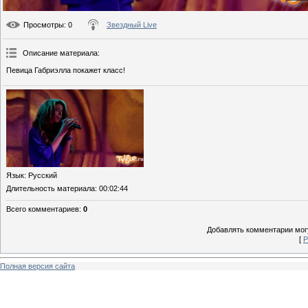
Просмотры
: 0
Звездный Live
Описание материала
:
Певица Габриэлла покажет класс!
Язык
: Русский
Длительность материала
: 00:02:44
Всего комментариев
:
0
Добавлять комментарии могу
[
Р
Полная версия сайта