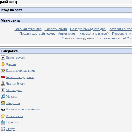
[
Мой сайт
]
Вход на сайт
Меню сайта
Главная страница
Новости сайта
Поездка выходного дня.
Каталог сайто
Продвигаем сайт сами.
Антивирусы
Как скачать видео?
Полезные пла
Сами своими руками
Гостевая книга
FAQ (
Categories
Видео друзей
Другое
Компьютерные игры
Красота и здоровье
Люди и блоги
Мое видео.
Музыка
Общество
Путешествия и события
Развлечения
Сериалы
Спорт