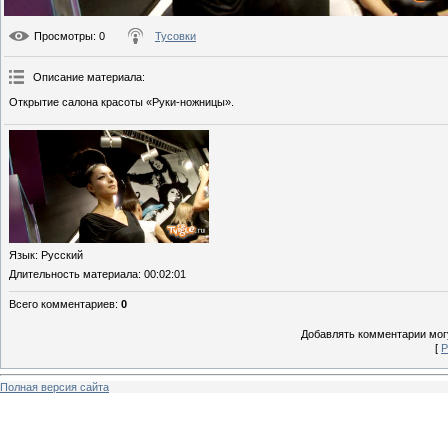
Просмотры
: 0
Тусовки
Описание материала
:
Открытие салона красоты «Руки-ножницы».
Язык
: Русский
Длительность материала
: 00:02:01
Всего комментариев
:
0
Добавлять комментарии могу
[
Р
Полная версия сайта