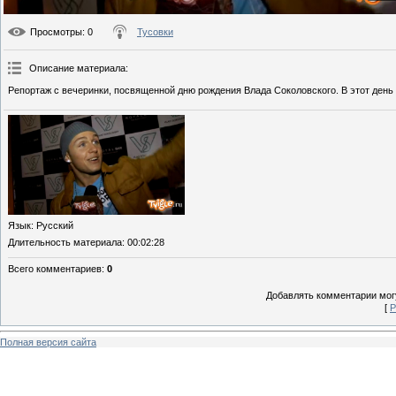
Просмотры
: 0
Тусовки
Описание материала
:
Репортаж с вечеринки, посвященной дню рождения Влада Соколовского. В этот день
Язык
: Русский
Длительность материала
: 00:02:28
Всего комментариев
:
0
Добавлять комментарии могу
[
Р
Полная версия сайта