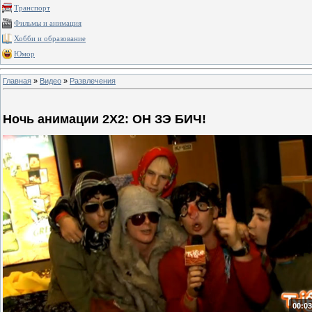
Транспорт
Фильмы и анимация
Хобби и образование
Юмор
Главная
»
Видео
»
Развлечения
Ночь анимации 2Х2: ОН ЗЭ БИЧ!
00:03