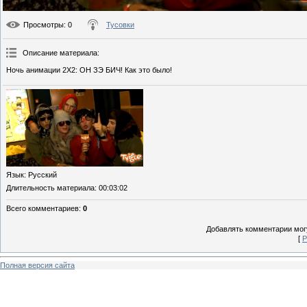
Просмотры
: 0
Тусовки
Описание материала
:
Ночь анимации 2Х2: ОН ЗЭ БИЧ! Как это было!
Язык
: Русский
Длительность материала
: 00:03:02
Всего комментариев
:
0
Добавлять комментарии могу
[
Р
Полная версия сайта