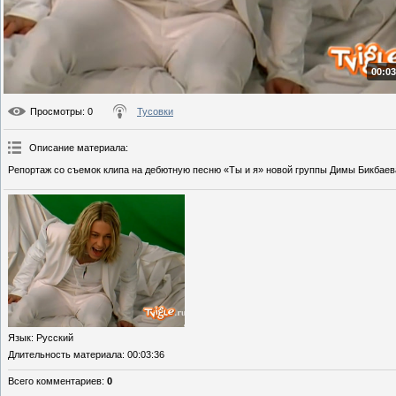
00:03
Просмотры
: 0
Тусовки
Описание материала
:
Репортаж со съемок клипа на дебютную песню «Ты и я» новой группы Димы Бикбаев
Язык
: Русский
Длительность материала
: 00:03:36
Всего комментариев
:
0