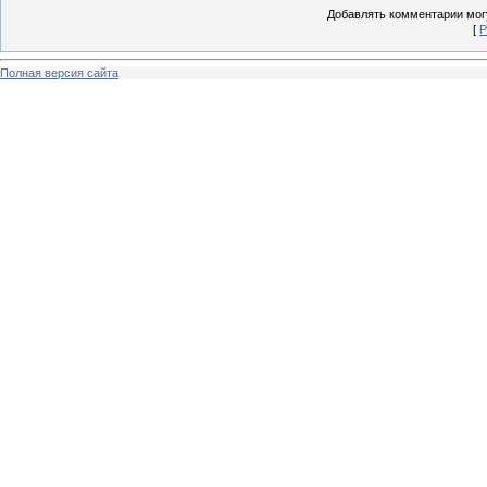
Добавлять комментарии могу
[
Р
Полная версия сайта