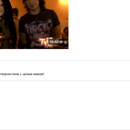
00:02:40
 творчеством с целым миром!