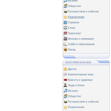
Музыка
Общество
Путешествия и события
Развлечения
Сериалы
Спорт
Транспорт
Фильмы и анимация
Хобби и образование
Юмор
КАТЕГОРИИ КАНАЛОВ
Другое
Компьютерные игры
Красота и здоровье
Люди и блоги
Музыка
Общество
Путешествия и события
Развлечения