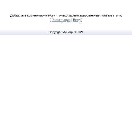
Добавлять комментарии могут только зарегистрированные пользователи.
[
Регистрация
|
Вход
]
Copyright MyCorp © 2026