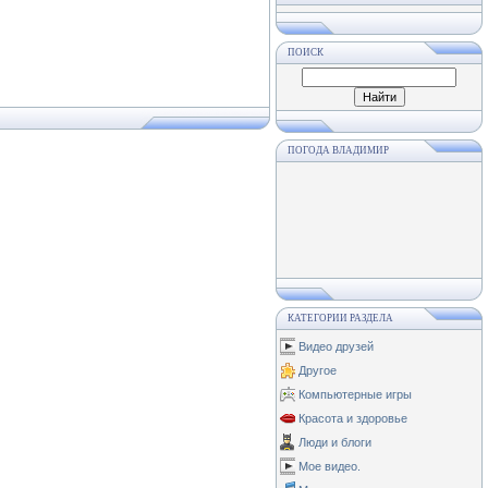
ПОИСК
ПОГОДА ВЛАДИМИР
КАТЕГОРИИ РАЗДЕЛА
Видео друзей
Другое
Компьютерные игры
Красота и здоровье
Люди и блоги
Мое видео.