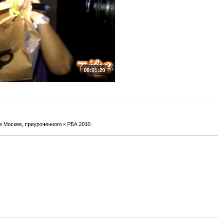
00:01:20
в Москве, приуроченного к РБА 2010.