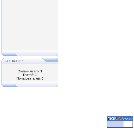
СТАТИСТИКА
Онлайн всего:
1
Гостей:
1
Пользователей:
0