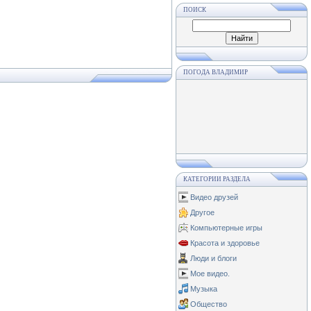
ПОИСК
ПОГОДА ВЛАДИМИР
КАТЕГОРИИ РАЗДЕЛА
Видео друзей
Другое
Компьютерные игры
Красота и здоровье
Люди и блоги
Мое видео.
Музыка
Общество