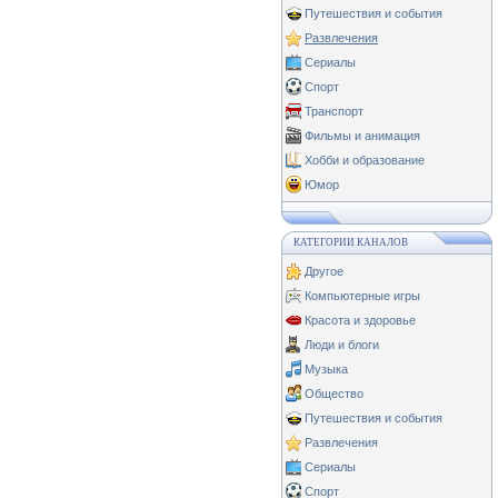
Путешествия и события
Развлечения
Сериалы
Спорт
Транспорт
Фильмы и анимация
Хобби и образование
Юмор
КАТЕГОРИИ КАНАЛОВ
Другое
Компьютерные игры
Красота и здоровье
Люди и блоги
Музыка
Общество
Путешествия и события
Развлечения
Сериалы
Спорт