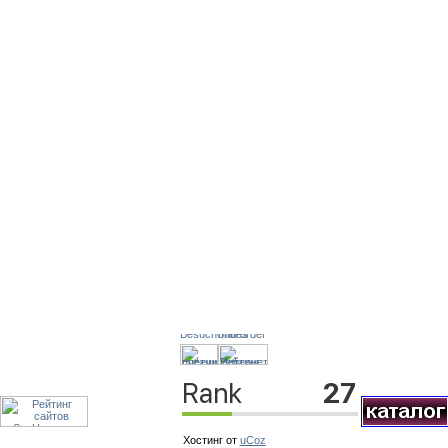
Хостинг от
uCoz