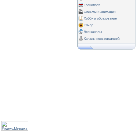
Транспорт
Фильмы и анимация
Хобби и образование
Юмор
Все каналы
Каналы пользователей