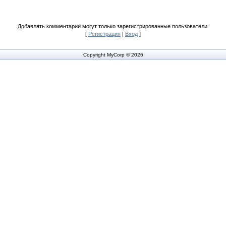
Добавлять комментарии могут только зарегистрированные пользователи.
[
Регистрация
|
Вход
]
Copyright MyCorp © 2026