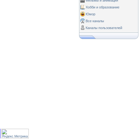
Фильмы и анимация
Хобби и образование
Юмор
Все каналы
Каналы пользователей