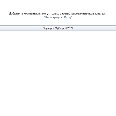
Добавлять комментарии могут только зарегистрированные пользователи.
[
Регистрация
|
Вход
]
Copyright MyCorp © 2026