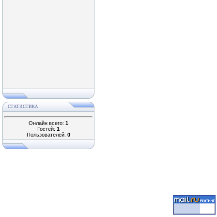
СТАТИСТИКА
Онлайн всего:
1
Гостей:
1
Пользователей:
0