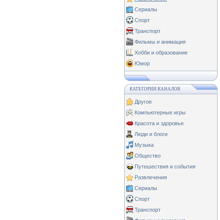
Сериалы
Спорт
Транспорт
Фильмы и анимация
Хобби и образование
Юмор
КАТЕГОРИИ КАНАЛОВ
Другое
Компьютерные игры
Красота и здоровье
Люди и блоги
Музыка
Общество
Путешествия и события
Развлечения
Сериалы
Спорт
Транспорт