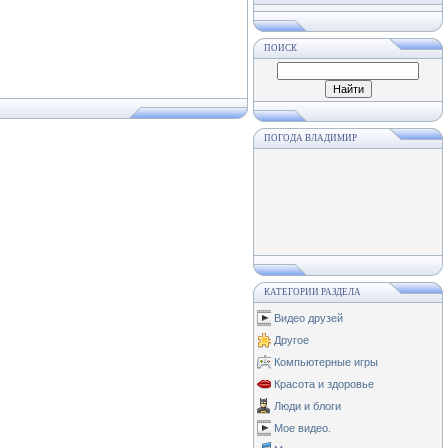
ПОИСК
ПОГОДА ВЛАДИМИР
КАТЕГОРИИ РАЗДЕЛА
Видео друзей
Другое
Компьютерные игры
Красота и здоровье
Люди и блоги
Мое видео.