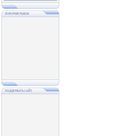
ПОКОРМИ РЫБОК
ПОДДЕРЖАТЬ САЙТ