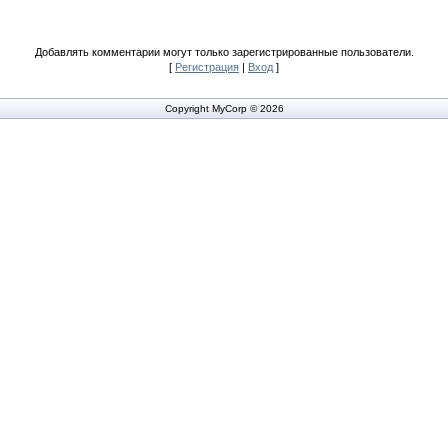
Добавлять комментарии могут только зарегистрированные пользователи.
[
Регистрация
|
Вход
]
Copyright MyCorp © 2026