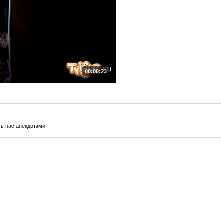
00:00:23
ы
ь нас анекдотами.