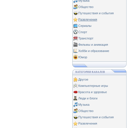
Музыка
Общество
Путешествия и события
Развлечения
Сериалы
Спорт
Транспорт
Фильмы и анимация
Хобби и образование
Юмор
КАТЕГОРИИ КАНАЛОВ
Другое
Компьютерные игры
Красота и здоровье
Люди и блоги
Музыка
Общество
Путешествия и события
Развлечения