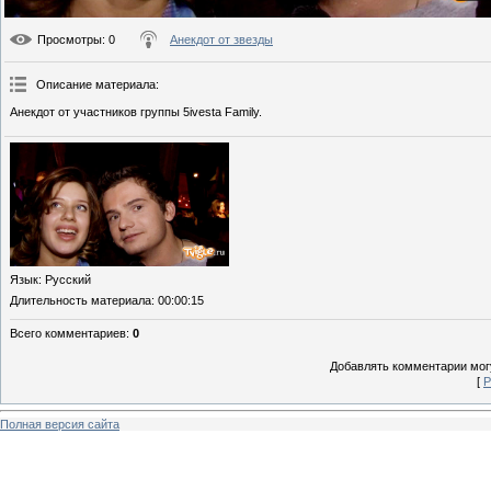
Просмотры
: 0
Анекдот от звезды
Описание материала
:
Анекдот от участников группы 5ivesta Family.
Язык
: Русский
Длительность материала
: 00:00:15
Всего комментариев
:
0
Добавлять комментарии могу
[
Р
Полная версия сайта