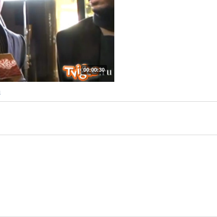
00:00:30
ы