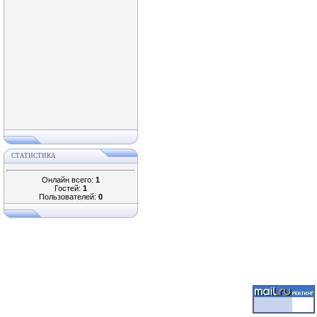
СТАТИСТИКА
Онлайн всего:
1
Гостей:
1
Пользователей:
0