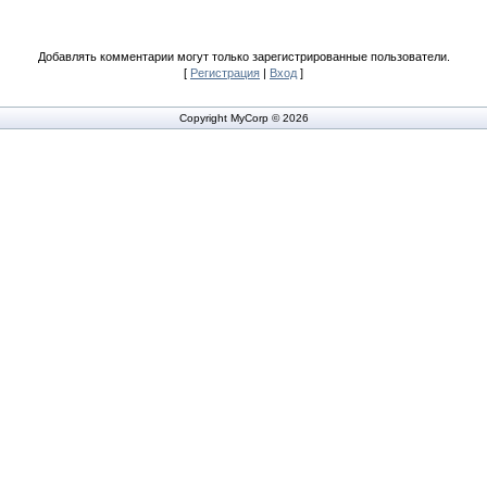
Добавлять комментарии могут только зарегистрированные пользователи.
[
Регистрация
|
Вход
]
Copyright MyCorp © 2026