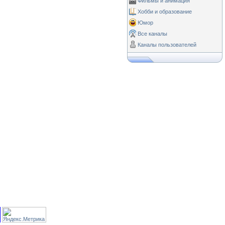
Фильмы и анимация
Хобби и образование
Юмор
Все каналы
Каналы пользователей