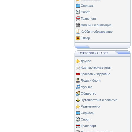
Сериалы
Спорт
Транспорт
Фильмы и анимация
Хобби и образование
Юмор
КАТЕГОРИИ КАНАЛОВ
Другое
Компьютерные игры
Красота и здоровье
Люди и блоги
Музыка
Общество
Путешествия и события
Развлечения
Сериалы
Спорт
Транспорт