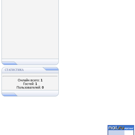
СТАТИСТИКА
Онлайн всего:
1
Гостей:
1
Пользователей:
0