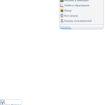
Фильмы и анимация
Хобби и образование
Юмор
Все каналы
Каналы пользователей