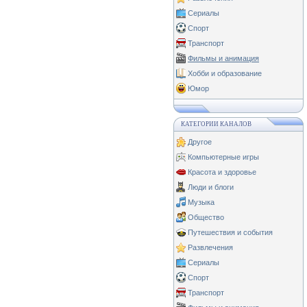
Сериалы
Спорт
Транспорт
Фильмы и анимация
Хобби и образование
Юмор
КАТЕГОРИИ КАНАЛОВ
Другое
Компьютерные игры
Красота и здоровье
Люди и блоги
Музыка
Общество
Путешествия и события
Развлечения
Сериалы
Спорт
Транспорт