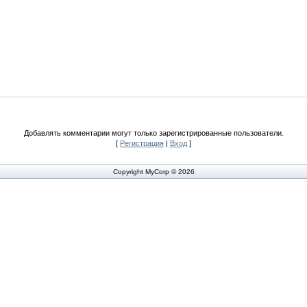
Добавлять комментарии могут только зарегистрированные пользователи.
[
Регистрация
|
Вход
]
Copyright MyCorp © 2026