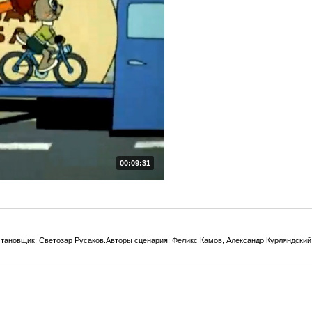
00:09:31
тановщик: Светозар Русаков.Авторы сценария: Феликс Камов, Александр Курляндский,