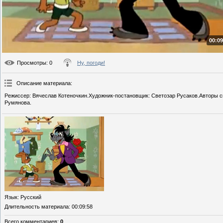
00:09
Просмотры
: 0
Ну, погоди!
Описание материала
:
Режиссер: Вячеслав Котеночкин.Художник-постановщик: Светозар Русаков.Авторы сц
Румянова.
Язык
: Русский
Длительность материала
: 00:09:58
Всего комментариев
:
0