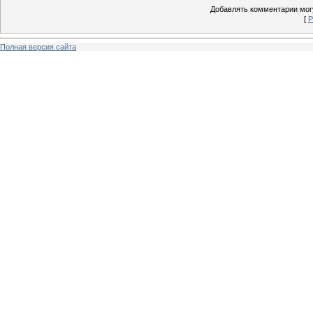
Добавлять комментарии могу
[
Р
Полная версия сайта