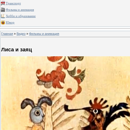
Транспорт
Фильмы и анимация
Хобби и образование
Юмор
Главная
»
Видео
»
Фильмы и анимация
Лиса и заяц