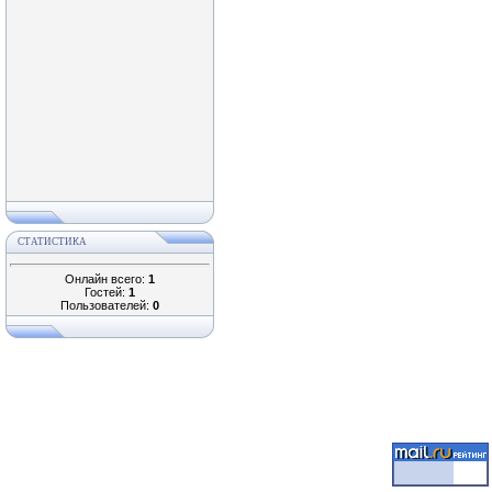
СТАТИСТИКА
Онлайн всего:
1
Гостей:
1
Пользователей:
0