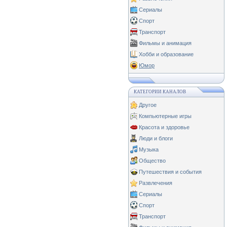
Сериалы
Спорт
Транспорт
Фильмы и анимация
Хобби и образование
Юмор
КАТЕГОРИИ КАНАЛОВ
Другое
Компьютерные игры
Красота и здоровье
Люди и блоги
Музыка
Общество
Путешествия и события
Развлечения
Сериалы
Спорт
Транспорт