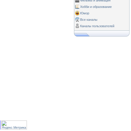
Фильмы и анимация
Хобби и образование
Юмор
Все каналы
Каналы пользователей