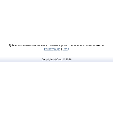
Добавлять комментарии могут только зарегистрированные пользователи.
[
Регистрация
|
Вход
]
Copyright MyCorp © 2026