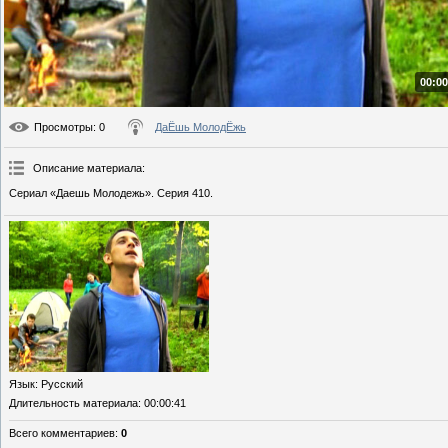
00:00
Просмотры
: 0
ДаЁшь МолодЁжь
Описание материала
:
Сериал «Даешь Молодежь». Серия 410.
Язык
: Русский
Длительность материала
: 00:00:41
Всего комментариев
:
0