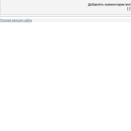
Добавлять комментарии могу
[
Р
Полная версия сайта