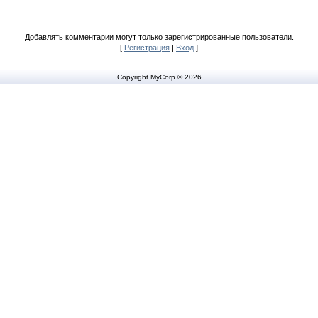
Добавлять комментарии могут только зарегистрированные пользователи.
[
Регистрация
|
Вход
]
Copyright MyCorp © 2026