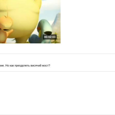
00:02:03
ие. Но как преодолеть висячий мост?