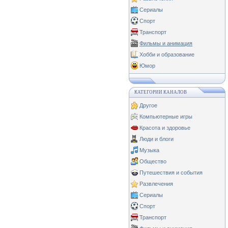
Сериалы
Спорт
Транспорт
Фильмы и анимация
Хобби и образование
Юмор
КАТЕГОРИИ КАНАЛОВ
Другое
Компьютерные игры
Красота и здоровье
Люди и блоги
Музыка
Общество
Путешествия и события
Развлечения
Сериалы
Спорт
Транспорт