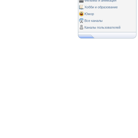
Фильмы и анимация
Хобби и образование
Юмор
Все каналы
Каналы пользователей