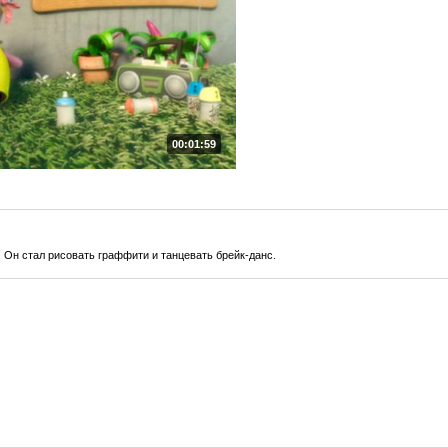
00:01:59
 Он стал рисовать граффити и танцевать брейк-данс.