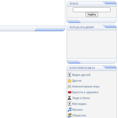
ПОИСК
ПОГОДА ВЛАДИМИР
КАТЕГОРИИ РАЗДЕЛА
Видео друзей
Другое
Компьютерные игры
Красота и здоровье
Люди и блоги
Мое видео.
Музыка
Общество