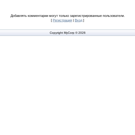
Добавлять комментарии могут только зарегистрированные пользователи.
[
Регистрация
|
Вход
]
Copyright MyCorp © 2026