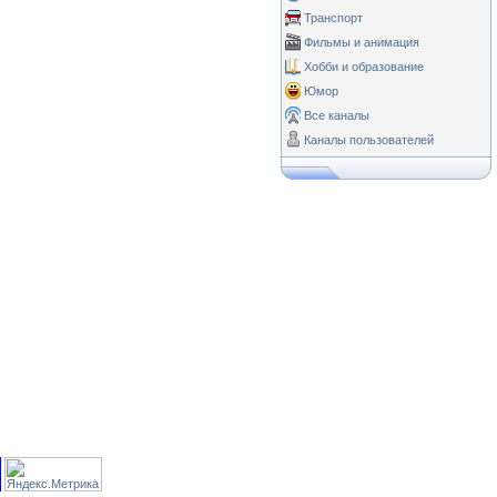
Транспорт
Фильмы и анимация
Хобби и образование
Юмор
Все каналы
Каналы пользователей