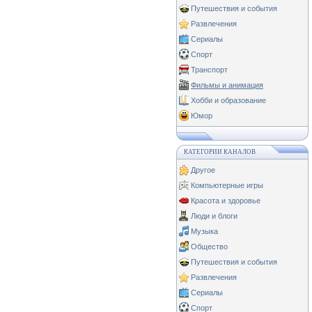
Путешествия и события
Развлечения
Сериалы
Спорт
Транспорт
Фильмы и анимация
Хобби и образование
Юмор
КАТЕГОРИИ КАНАЛОВ
Другое
Компьютерные игры
Красота и здоровье
Люди и блоги
Музыка
Общество
Путешествия и события
Развлечения
Сериалы
Спорт