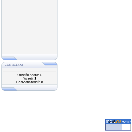
СТАТИСТИКА
Онлайн всего:
1
Гостей:
1
Пользователей:
0