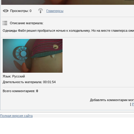
Просмотры
: 0
Гламперсы
Описание материала
:
Однажды Фабл решил пробраться ночью к холодильнику. Но на месте гламперса ожи
Язык
: Русский
Длительность материала
: 00:01:54
Всего комментариев
:
0
Добавлять комментарии могу
[
Р
Полная версия сайта