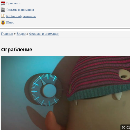
Транспорт
Фильмы и анимация
Хобби и образование
Юмор
Главная
»
Видео
»
Фильмы и анимация
Ограбление
00:01