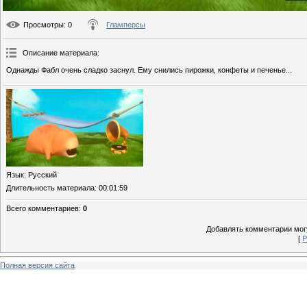
Просмотры
: 0
Гламперсы
Описание материала
:
Однажды Фабл очень сладко заснул. Ему снились пирожки, конфеты и печенье...
Язык
: Русский
Длительность материала
: 00:01:59
Всего комментариев
:
0
Добавлять комментарии могу
[
Р
Полная версия сайта