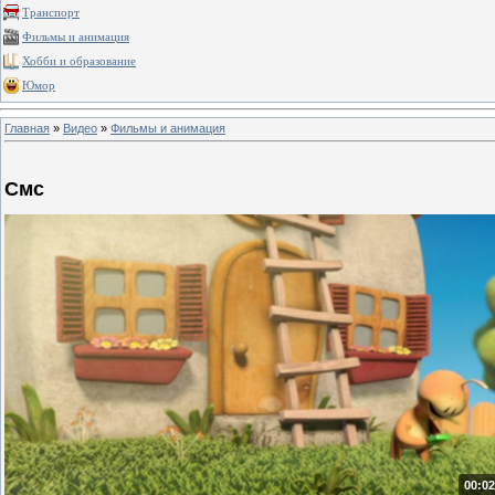
Транспорт
Фильмы и анимация
Хобби и образование
Юмор
Главная
»
Видео
»
Фильмы и анимация
Смс
00:02