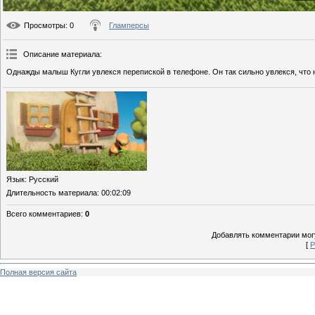
Просмотры
: 0
Гламперсы
Описание материала
:
Однажды малыш Кугли увлекся перепиской в телефоне. Он так сильно увлекся, что н
Язык
: Русский
Длительность материала
: 00:02:09
Всего комментариев
:
0
Добавлять комментарии могу
[
Р
Полная версия сайта