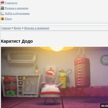
Транспорт
Фильмы и анимация
Хобби и образование
Юмор
Главная
»
Видео
»
Фильмы и анимация
Каратист Додо
00:02