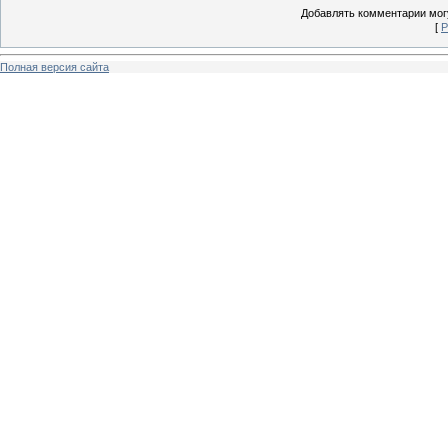
Добавлять комментарии могу
[
Р
Полная версия сайта