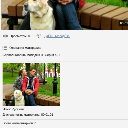
00:01
Просмотры
: 0
ДаЁшь МолодЁжь
Описание материала
:
Сериал «Даешь Молодежь». Серия 421.
Язык
: Русский
Длительность материала
: 00:01:01
Всего комментариев
:
0