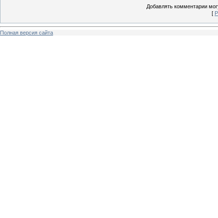
Добавлять комментарии могу
[
Р
Полная версия сайта