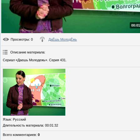
00:01
Просмотры
: 0
ДаЁшь МолодЁжь
Описание материала
:
Сериал «Даешь Молодежь». Серия 431.
Язык
: Русский
Длительность материала
: 00:01:32
Всего комментариев
:
0