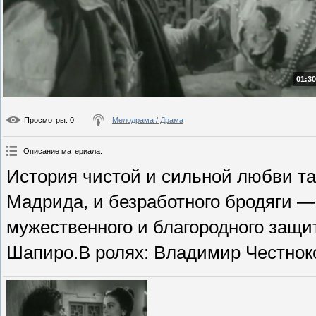
01:30
Просмотры
: 0
Мелодрама / Драма
Описание материала
:
История чистой и сильной любви 
Мадрида, и безработного бродяги —
мужественного и благородного защи
Шапиро.В ролях: Владимир Честноко