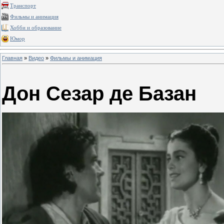
Транспорт
Фильмы и анимация
Хобби и образование
Юмор
Главная
»
Видео
»
Фильмы и анимация
Дон Сезар де Базан