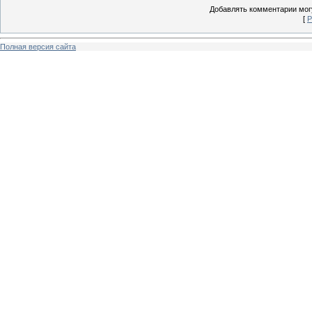
Добавлять комментарии могу
[
Р
Полная версия сайта