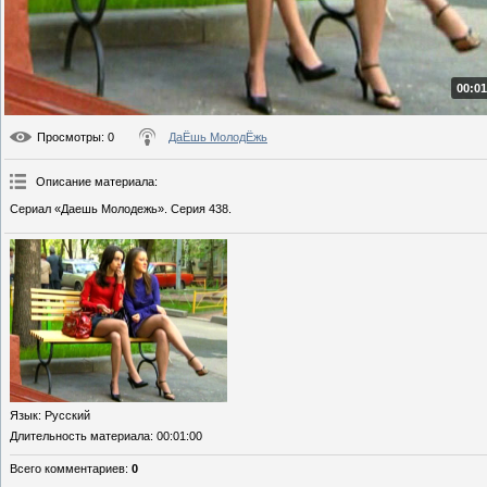
00:01
Просмотры
: 0
ДаЁшь МолодЁжь
Описание материала
:
Сериал «Даешь Молодежь». Серия 438.
Язык
: Русский
Длительность материала
: 00:01:00
Всего комментариев
:
0