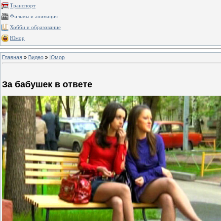
Транспорт
Фильмы и анимация
Хобби и образование
Юмор
Главная
»
Видео
»
Юмор
За бабушек в ответе