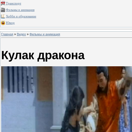
Транспорт
Фильмы и анимация
Хобби и образование
Юмор
Главная
»
Видео
»
Фильмы и анимация
Кулак дракона