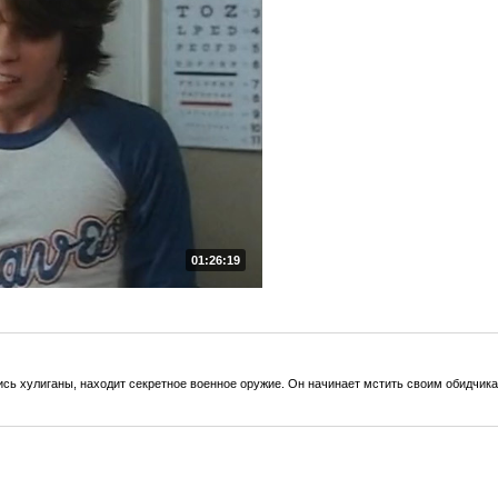
01:26:19
ись хулиганы, находит секретное военное оружие. Он начинает мстить своим обидчик