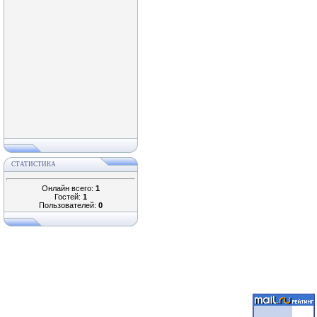
СТАТИСТИКА
Онлайн всего:
1
Гостей:
1
Пользователей:
0