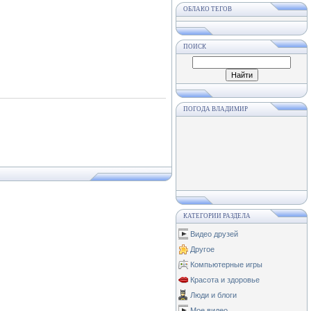
ОБЛАКО ТЕГОВ
ПОИСК
ПОГОДА ВЛАДИМИР
КАТЕГОРИИ РАЗДЕЛА
Видео друзей
Другое
Компьютерные игры
Красота и здоровье
Люди и блоги
Мое видео.