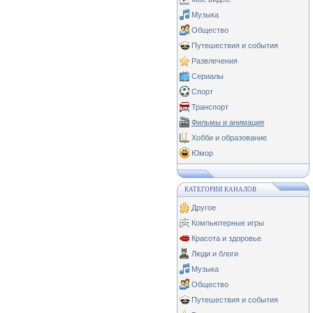
Музыка
Общество
Путешествия и события
Развлечения
Сериалы
Спорт
Транспорт
Фильмы и анимация
Хобби и образование
Юмор
КАТЕГОРИИ КАНАЛОВ
Другое
Компьютерные игры
Красота и здоровье
Люди и блоги
Музыка
Общество
Путешествия и события