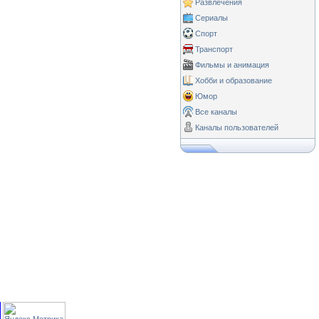
Развлечения
Сериалы
Спорт
Транспорт
Фильмы и анимация
Хобби и образование
Юмор
Все каналы
Каналы пользователей