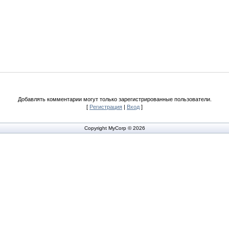
Добавлять комментарии могут только зарегистрированные пользователи.
[
Регистрация
|
Вход
]
Copyright MyCorp © 2026