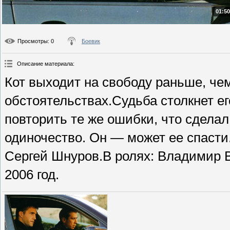
01:50
Просмотры
: 0
Боевик
Описание материала
:
Кот выходит на свободу раньше, чем
обстоятельствах.Судьба столкнет е
повторить те же ошибки, что сделал 
одиночество. Он — может ее спасти
Сергей Шнуров.В ролях: Владимир В
2006 год.