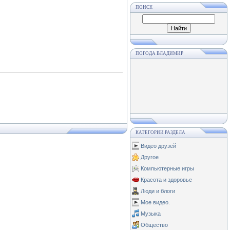
ПОИСК
ПОГОДА ВЛАДИМИР
КАТЕГОРИИ РАЗДЕЛА
Видео друзей
Другое
Компьютерные игры
Красота и здоровье
Люди и блоги
Мое видео.
Музыка
Общество