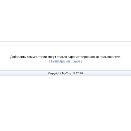
Добавлять комментарии могут только зарегистрированные пользователи.
[
Регистрация
|
Вход
]
Copyright MyCorp © 2026