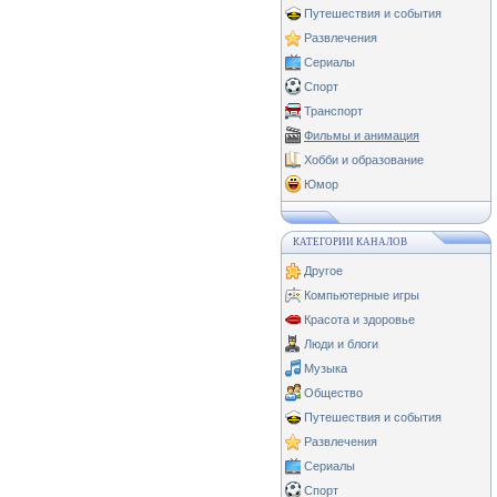
Путешествия и события
Развлечения
Сериалы
Спорт
Транспорт
Фильмы и анимация
Хобби и образование
Юмор
КАТЕГОРИИ КАНАЛОВ
Другое
Компьютерные игры
Красота и здоровье
Люди и блоги
Музыка
Общество
Путешествия и события
Развлечения
Сериалы
Спорт