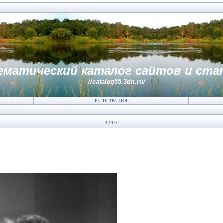
ематический каталог сайтов и ста
//catalog55.3dn.ru/
РЕГИСТРАЦИЯ
ВИДЕО