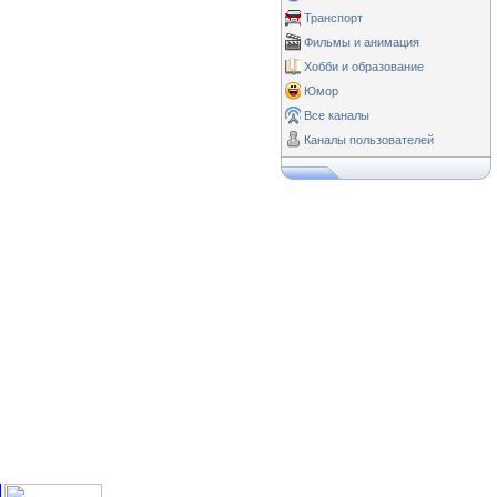
Транспорт
Фильмы и анимация
Хобби и образование
Юмор
Все каналы
Каналы пользователей