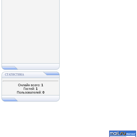
СТАТИСТИКА
Онлайн всего:
1
Гостей:
1
Пользователей:
0