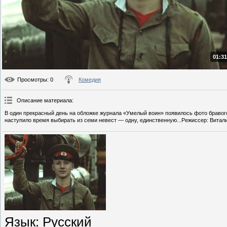
01:31
Просмотры
: 0
Комедия
Описание материала
:
В один прекрасный день на обложке журнала «Умелый воин» появилось фото бравого
наступило время выбирать из семи невест — одну, единственную...Режиссер: Витал
Язык
: Русский