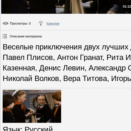
01:12
Просмотры
: 0
Комедия
Описание материала
:
Веселые приключения двух лучших 
Павел Плисов, Антон Гранат, Рита 
Казенная, Денис Левин, Александр 
Николай Волков, Вера Титова, Игор
Язык
: Русский