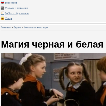
Транспорт
Фильмы и анимация
Хобби и образование
Юмор
Главная
»
Видео
»
Фильмы и анимация
Магия черная и белая